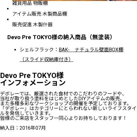
雑貨用品 物販棚
アイテム販売 木製商品棚
販売促進 木製什器
Devo Pre TOKYO様の納入商品（無塗装）
シェルフラック：
BAK- ナチュラル壁面BOX棚
（スライド収納庫付き）
Devo Pre TOKYO様
インフォメーション
デボレーでは、厳選された食材でのこだわりのフードや、
当社が取り扱う塗料をはじめとしたDIYアイテムの販売、
また多種多彩なワークショップの開催を予定しております。
「デボレー」はカテゴリーにとらわれない新しいライフスタイ
ルを発信していきます。
皆様のご来店をスタッフ一同心よりお持ちしております！
納入日：2016年07月