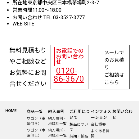
所在地
東京都中央区日本橋茅場町2-3-7
営業時間
11:00～18:00
お問い合わせ
TEL 03-3527-3777
WEB SITE
無料見積もり
お電話での
メールで
お問い合わ
のお見積
やご相談など
せ
り
0120-
お気軽にお問
ご相談は
86-3670
こちら
合せください
HOME
商品一覧
納入事例
ご利用につ
インフォメ
お問い合わ
いて
ーション
せ
ワゴン（車
納入事例・
輪付き）
地域別一覧
製品につい
会社概要
て
ワゴン（車
納入場所・
よくある質
輪無し）
地域別一覧
納期・納品
問