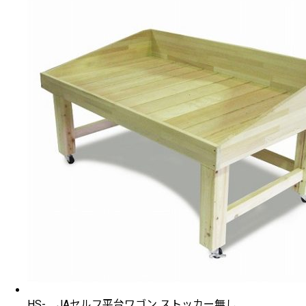
HS- JAセルフ平台ワゴン ストッカー無し