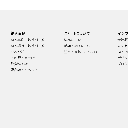
納入事例
ご利用について
イン
納入事例・地域別一覧
製品について
会社概
納入場所・地域別一覧
納期・納品について
よくあ
おみやげ
注文・支払いについて
FAX
道の駅・直売所
デジタ
飲食料品店
ブログ
販売店・イベント