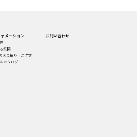
フォメーション
お問い合わせ
要
る質問
でのお見積り・ご注文
ルカタログ