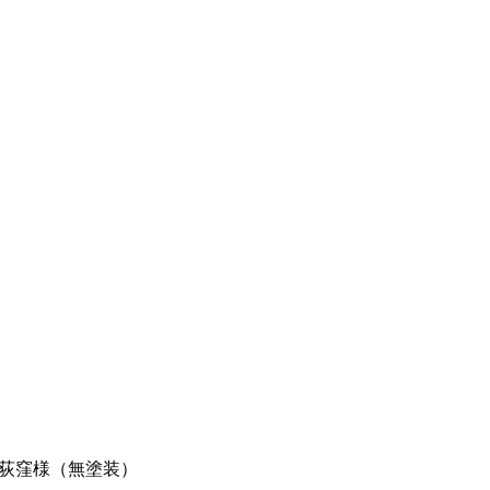
 荻窪様（無塗装）