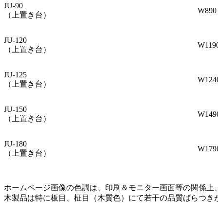
JU-90
W890
（上置き台）
JU-120
W119
（上置き台）
JU-125
W124
（上置き台）
JU-150
W149
（上置き台）
JU-180
W179
（上置き台）
ホームページ画像の色調は、印刷＆モニター画面等の関係上
木製品は特に板目、柾目（木質色）にて若干の品質ばらつき