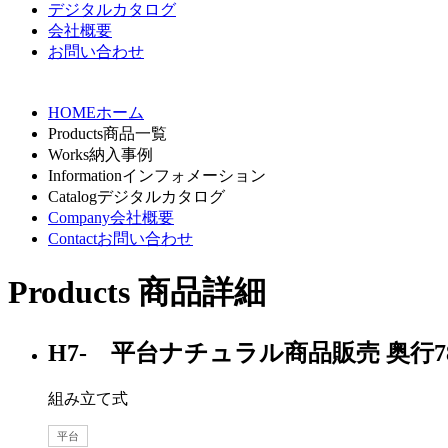
デジタルカタログ
会社概要
お問い合わせ
HOME
ホーム
Products
商品一覧
Works
納入事例
Information
インフォメーション
Catalog
デジタルカタログ
Company
会社概要
Contact
お問い合わせ
Products
商品詳細
H7- 平台ナチュラル商品販売 奥行7
組み立て式
平台