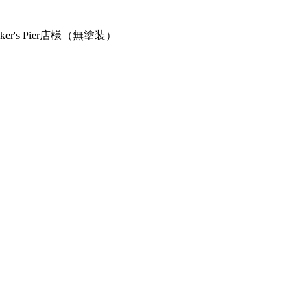
r's Pier店様（無塗装）