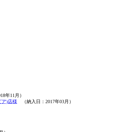
8年11月）
ズピア)店様
（納入日：2017年03月）