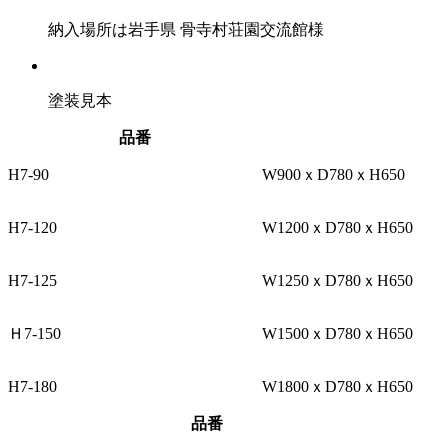
納入場所は岩手県 骨寺村荘園交流館様
塗装見本
品番
H7-90
W900ｘD780ｘH650
H7-120
W1200ｘD780ｘH650
H7-125
W1250ｘD780ｘH650
Ｈ7-150
W1500ｘD780ｘH650
H7-180
W1800ｘD780ｘH650
品番