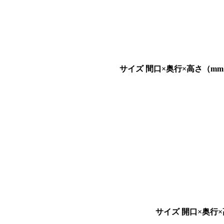
サイズ 間口×奥行×高さ（m
サイズ 開口×奥行