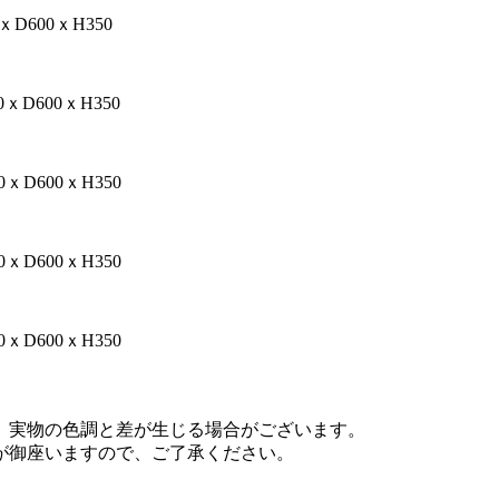
ｘD600ｘH350
0ｘD600ｘH350
0ｘD600ｘH350
0ｘD600ｘH350
0ｘD600ｘH350
、実物の色調と差が生じる場合がございます。
が御座いますので、ご了承ください。