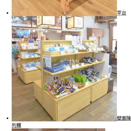
平台
壁面陳
列棚