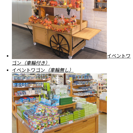
イベントワ
ゴン
（車輪付き）
イベントワゴン
（車輪無し）