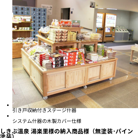
引き戸収納付きステージ什器
システム什器の木製カバー仕様
しきぶ温泉 湯楽里様の納入商品様（無塗装･パイン
塗装）