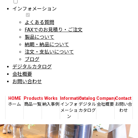
インフォメーション
よくある質問
FAXでのお見積り・ご注文
製品について
納期・納品について
注文・支払いについて
ブログ
デジタルカタログ
会社概要
お問い合わせ
HOME
Products
Works
Information
Catalog
Company
Contact
ホーム
商品一覧
納入事例
インフォ
デジタル
会社概要
お問い合
メーショ
カタログ
わせ
ン