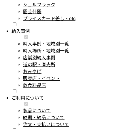
シェルフラック
園芸什器
プライスカード差し・etc
納入事例
納入事例・地域別一覧
納入場所・地域別一覧
店舗別納入事例
道の駅・直売所
おみやげ
販売店・イベント
飲食料品店
ご利用について
製品について
納期・納品について
注文・支払いについて