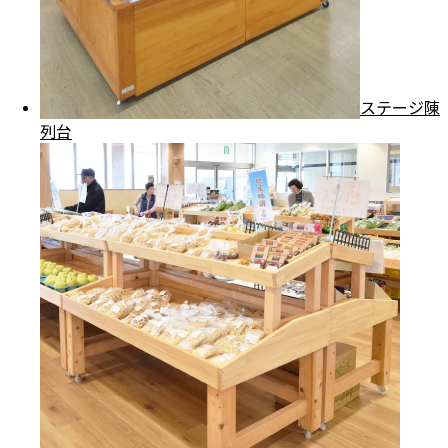
ステージ陳
列台