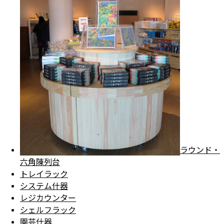
ラウンド・
六角陳列台
トレイラック
システム什器
レジカウンター
シェルフラック
園芸什器