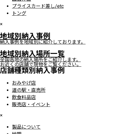
プライスカード差し/etc
トング
×
地域別納入事例
納入事例を地域別に紹介しております。
地域別納入場所一覧
全国各地の納入場所をご紹介します。
お近くの店舗で現物をご覧ください。
店舗種類別納入事例
おみやげ店
道の駅・直売所
飲食料品店
販売店・イベント
×
製品について