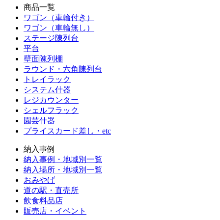
商品一覧
ワゴン（車輪付き）
ワゴン（車輪無し）
ステージ陳列台
平台
壁面陳列棚
ラウンド・六角陳列台
トレイラック
システム什器
レジカウンター
シェルフラック
園芸什器
プライスカード差し・etc
納入事例
納入事例・地域別一覧
納入場所・地域別一覧
おみやげ
道の駅・直売所
飲食料品店
販売店・イベント