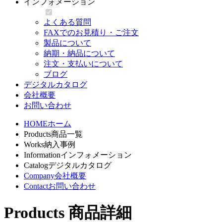
インフォメーション
よくある質問
FAXでのお見積り・ご注文
製品について
納期・納品について
注文・支払いについて
ブログ
デジタルカタログ
会社概要
お問い合わせ
HOME
ホーム
Products
商品一覧
Works
納入事例
Information
インフォメーション
Catalog
デジタルカタログ
Company
会社概要
Contact
お問い合わせ
Products
商品詳細