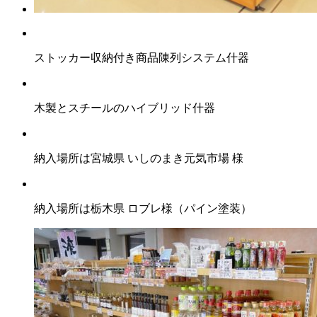
ストッカー収納付き商品陳列システム什器
木製とスチールのハイブリッド什器
納入場所は宮城県 いしのまき元気市場 様
納入場所は栃木県 ロブレ様（パイン塗装）