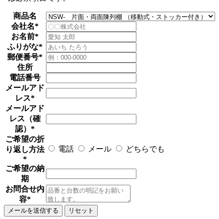
商品名
会社名
*
お名前
*
ふりがな
*
郵便番号
*
住所
電話番号
メールアド
レス
*
メールアド
レス（確
認）
*
ご希望の折
電話
メール
どちらでも
り返し方法
*
ご希望の納
期
お問合せ内
容
*