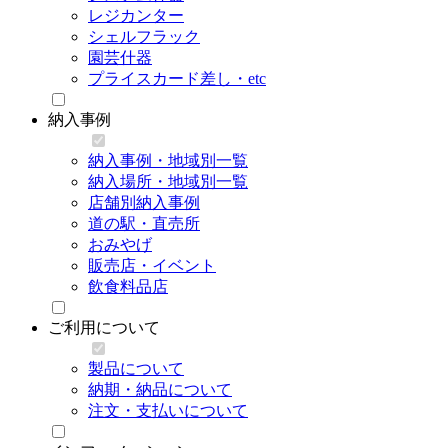
レジカンター
シェルフラック
園芸什器
プライスカード差し・etc
納入事例
納入事例・地域別一覧
納入場所・地域別一覧
店舗別納入事例
道の駅・直売所
おみやげ
販売店・イベント
飲食料品店
ご利用について
製品について
納期・納品について
注文・支払いについて