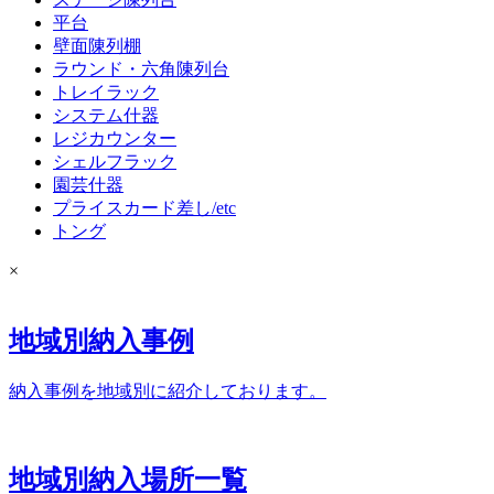
平台
壁面陳列棚
ラウンド・六角陳列台
トレイラック
システム什器
レジカウンター
シェルフラック
園芸什器
プライスカード差し/etc
トング
×
地域別納入事例
納入事例を地域別に紹介しております。
地域別納入場所一覧