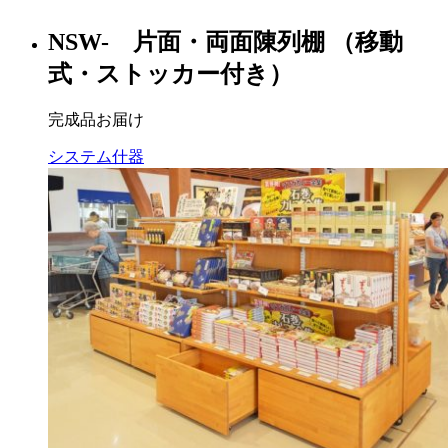
NSW- 片面・両面陳列棚 （移動
式・ストッカー付き）
完成品お届け
システム什器