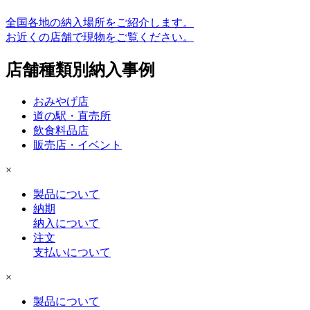
全国各地の納入場所をご紹介します。
お近くの店舗で現物をご覧ください。
店舗種類別納入事例
おみやげ店
道の駅・直売所
飲食料品店
販売店・イベント
×
製品について
納期
納入について
注文
支払いについて
×
製品について