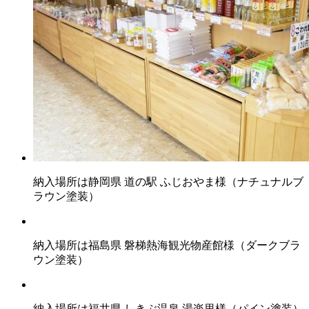
納入場所は静岡県 道の駅 ふじおやま様（ナチュナルブ
ラウン塗装）
納入場所は福島県 磐梯熱海観光物産館様（ダークブラ
ウン塗装）
納入場所は福井県 しきぶ温泉 湯楽里様（パイン塗装）