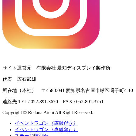
サイト運営元 有限会社 愛知ディスプレイ製作所
代表 広石武雄
所在地（本社） 〒458-0041 愛知県名古屋市緑区鳴子町4-10
連絡先 TEL / 052-891-3670 FAX / 052-891-3751
Copyright © Re.tana Aichi All Right Reserved.
イベントワゴン
（車輪付き）
イベントワゴン
（車輪無し）
ステージ陳列台