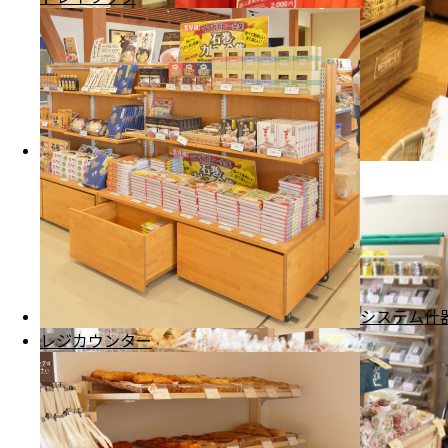
ハピリン様
福井県福井市
システム什
レジカウンター