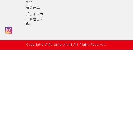
ック
園芸什器
プライスカ
ード差し・
etc
Copyright © Re.tana Aichi All Right Reserved.