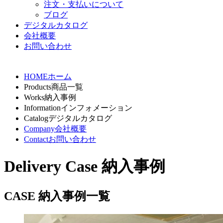
注文・支払いについて
ブログ
デジタルカタログ
会社概要
お問い合わせ
HOME
ホーム
Products
商品一覧
Works
納入事例
Information
インフォメーション
Catalog
デジタルカタログ
Company
会社概要
Contact
お問い合わせ
Delivery Case
納入事例
CASE
納入事例一覧