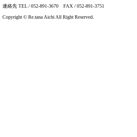
連絡先 TEL / 052-891-3670 FAX / 052-891-3751
Copyright © Re.tana Aichi All Right Reserved.