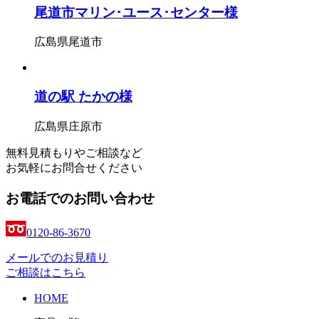
尾道市マリン･ユース･センター様
広島県尾道市
道の駅 たかの様
広島県庄原市
無料見積もりやご相談など
お気軽にお問合せください
お電話でのお問い合わせ
0120-86-3670
メールでのお見積り
ご相談はこちら
HOME