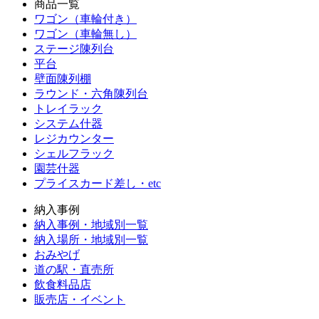
商品一覧
ワゴン（車輪付き）
ワゴン（車輪無し）
ステージ陳列台
平台
壁面陳列棚
ラウンド・六角陳列台
トレイラック
システム什器
レジカウンター
シェルフラック
園芸什器
プライスカード差し・etc
納入事例
納入事例・地域別一覧
納入場所・地域別一覧
おみやげ
道の駅・直売所
飲食料品店
販売店・イベント