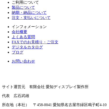
ご利用について
製品について
納期・納品について
注文・支払いについて
インフォメーション
会社概要
よくある質問
FAXでのお見積り・ご注文
デジタルカタログ
ブログ
お問い合わせ
サイト運営元 有限会社 愛知ディスプレイ製作所
代表 広石武雄
所在地（本社） 〒458-0041 愛知県名古屋市緑区鳴子町4-10