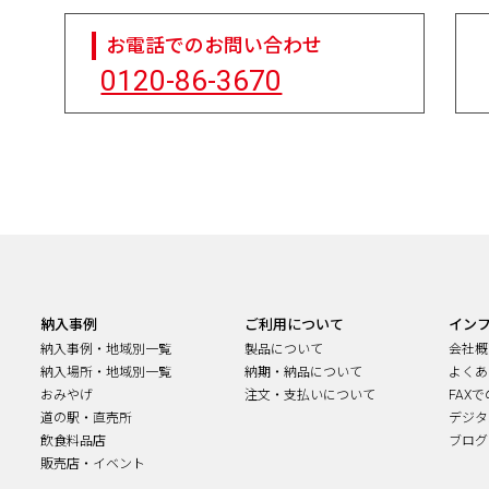
お電話でのお問い合わせ
0120-86-3670
納入事例
ご利用について
イン
納入事例・地域別一覧
製品について
会社概
納入場所・地域別一覧
納期・納品について
よくあ
おみやげ
注文・支払いについて
FAX
道の駅・直売所
デジタ
飲食料品店
ブログ
販売店・イベント