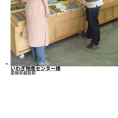
いわぎ物産センター様
愛媛県越智郡