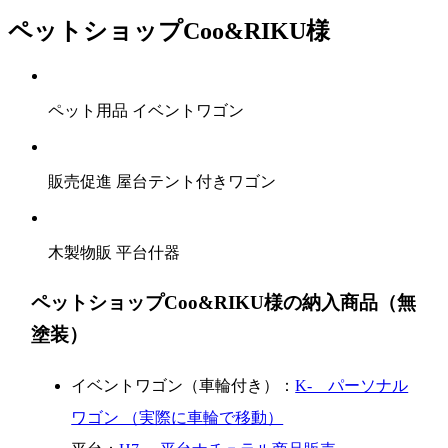
ペットショップCoo&RIKU様
ペット用品 イベントワゴン
販売促進 屋台テント付きワゴン
木製物販 平台什器
ペットショップCoo&RIKU様の納入商品（無
塗装）
イベントワゴン（車輪付き）：
K- パーソナル
ワゴン （実際に車輪で移動）