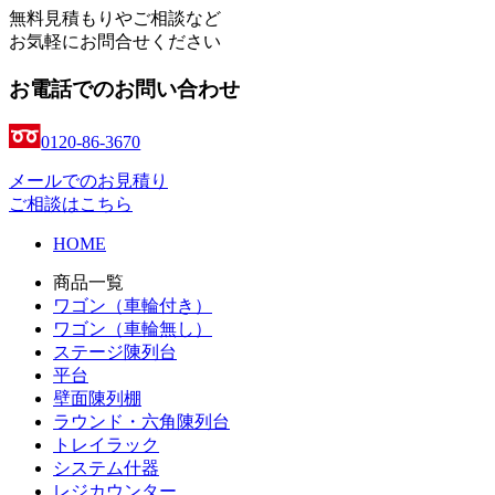
無料見積もりやご相談など
お気軽にお問合せください
お電話でのお問い合わせ
0120-86-3670
メールでのお見積り
ご相談はこちら
HOME
商品一覧
ワゴン（車輪付き）
ワゴン（車輪無し）
ステージ陳列台
平台
壁面陳列棚
ラウンド・六角陳列台
トレイラック
システム什器
レジカウンター