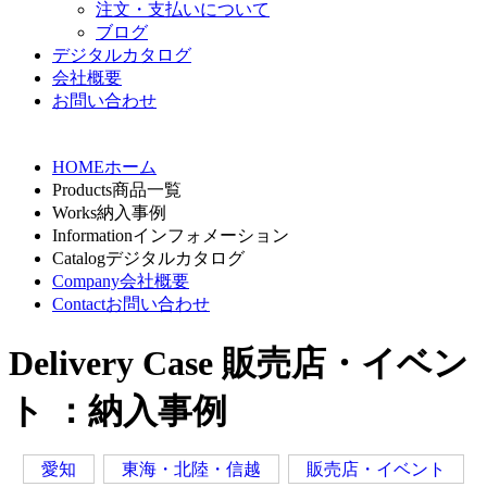
注文・支払いについて
ブログ
デジタルカタログ
会社概要
お問い合わせ
HOME
ホーム
Products
商品一覧
Works
納入事例
Information
インフォメーション
Catalog
デジタルカタログ
Company
会社概要
Contact
お問い合わせ
Delivery Case
販売店・イベン
ト ：納入事例
愛知
東海・北陸・信越
販売店・イベント