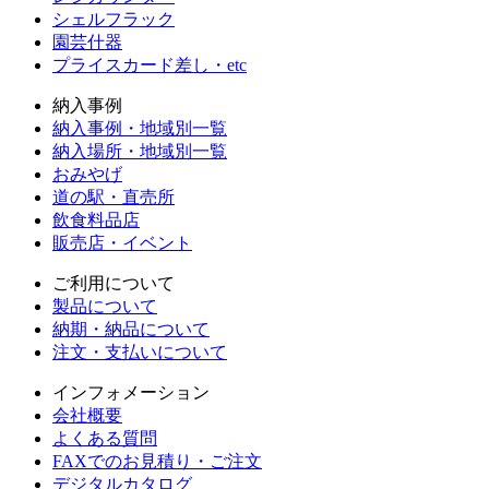
シェルフラック
園芸什器
プライスカード差し・etc
納入事例
納入事例・地域別一覧
納入場所・地域別一覧
おみやげ
道の駅・直売所
飲食料品店
販売店・イベント
ご利用について
製品について
納期・納品について
注文・支払いについて
インフォメーション
会社概要
よくある質問
FAXでのお見積り・ご注文
デジタルカタログ