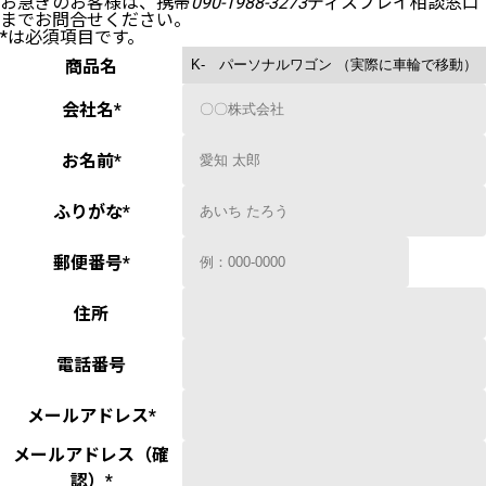
お急ぎのお客様は、携帯
090-1988-3273
ディスプレイ相談窓口
までお問合せください。
*
は必須項目です。
商品名
会社名
*
お名前
*
ふりがな
*
郵便番号
*
住所
電話番号
メールアドレス
*
メールアドレス（確
認）
*