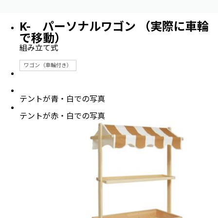
K- パーソナルワゴン （実際に車輪
で移動）
組み立て式
ワゴン（車輪付き）
テントが青・白での写真
テントが赤・白での写真