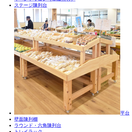
ステージ陳列台
平台
壁面陳列棚
ラウンド・六角陳列台
トレイラック