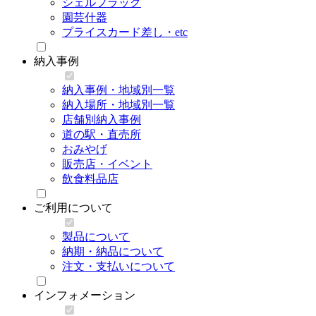
シェルフラック
園芸什器
プライスカード差し・etc
納入事例
納入事例・地域別一覧
納入場所・地域別一覧
店舗別納入事例
道の駅・直売所
おみやげ
販売店・イベント
飲食料品店
ご利用について
製品について
納期・納品について
注文・支払いについて
インフォメーション