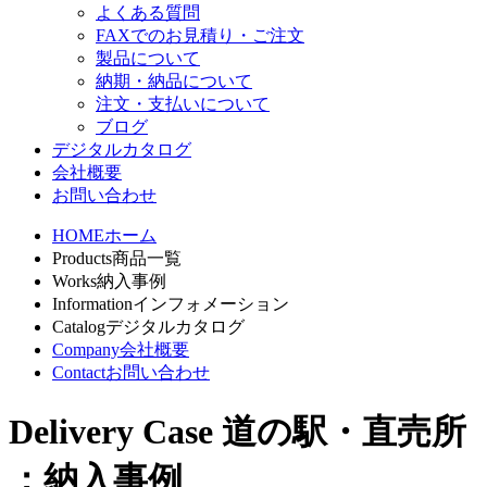
よくある質問
FAXでのお見積り・ご注文
製品について
納期・納品について
注文・支払いについて
ブログ
デジタルカタログ
会社概要
お問い合わせ
HOME
ホーム
Products
商品一覧
Works
納入事例
Information
インフォメーション
Catalog
デジタルカタログ
Company
会社概要
Contact
お問い合わせ
Delivery Case
道の駅・直売所
：納入事例