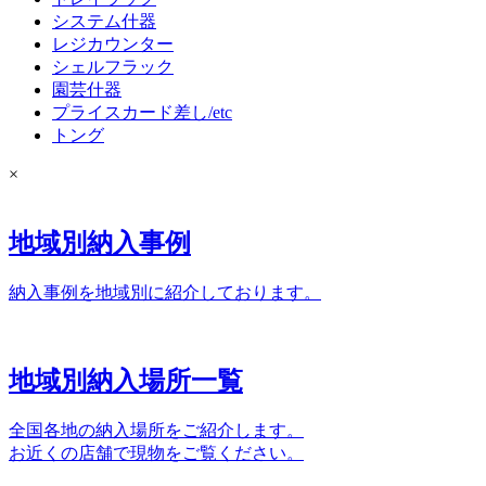
システム什器
レジカウンター
シェルフラック
園芸什器
プライスカード差し/etc
トング
×
地域別納入事例
納入事例を地域別に紹介しております。
地域別納入場所一覧
全国各地の納入場所をご紹介します。
お近くの店舗で現物をご覧ください。