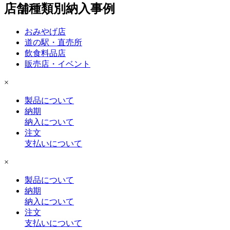
店舗種類別納入事例
おみやげ店
道の駅・直売所
飲食料品店
販売店・イベント
×
製品について
納期
納入について
注文
支払いについて
×
製品について
納期
納入について
注文
支払いについて