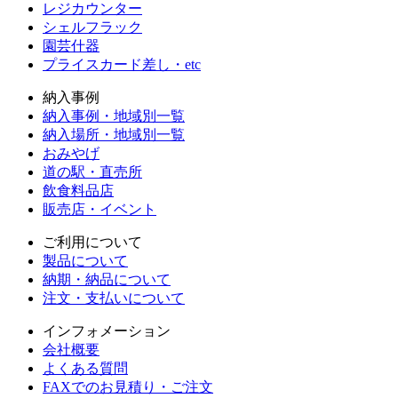
レジカウンター
シェルフラック
園芸什器
プライスカード差し・etc
納入事例
納入事例・地域別一覧
納入場所・地域別一覧
おみやげ
道の駅・直売所
飲食料品店
販売店・イベント
ご利用について
製品について
納期・納品について
注文・支払いについて
インフォメーション
会社概要
よくある質問
FAXでのお見積り・ご注文