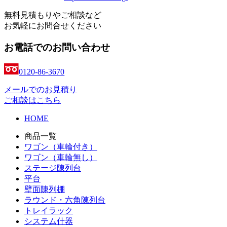
無料見積もりやご相談など
お気軽にお問合せください
お電話でのお問い合わせ
0120-86-3670
メールでのお見積り
ご相談はこちら
HOME
商品一覧
ワゴン（車輪付き）
ワゴン（車輪無し）
ステージ陳列台
平台
壁面陳列棚
ラウンド・六角陳列台
トレイラック
システム什器