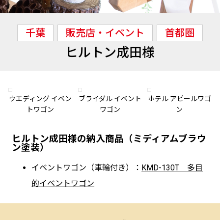
千葉
販売店・イベント
首都圏
ヒルトン成田様
ウエディング イベン
ブライダル イベント
ホテル アピールワゴ
トワゴン
ワゴン
ン
ヒルトン成田様の納入商品（ミディアムブラウ
ン塗装）
イベントワゴン（車輪付き）：
KMD-130T 多目
的イベントワゴン