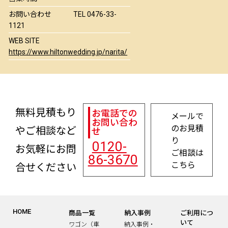
お問い合わせ
TEL 0476-33-
1121
WEB SITE
https://www.hiltonwedding.jp/narita/
無料見積もり
お電話での
メールで
お問い合わ
のお見積
やご相談など
せ
り
0120-
お気軽にお問
ご相談は
86-3670
こちら
合せください
HOME
商品一覧
納入事例
ご利用につ
いて
ワゴン（車
納入事例・