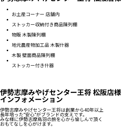
お土産コーナー 店舗内
ストッカー収納付き商品陳列棚
物販 木製陳列棚
地元農産物加工品 木製什器
木製 壁面商品陳列棚
ストッカー付き什器
伊勢志摩みやげセンター王将 松阪店様
インフォメーション
伊勢志摩みやげセンター王将は創業から40年以上
長年培った”安心”がブランドの支えです。
みな様に伊勢志摩鳥羽の旅を心から愉しんで頂く
おもてなしを心がけます。