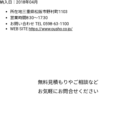
納入日：2018年04月
所在地
三重県松阪市野村町1103
営業時間
8:30～17:30
お問い合わせ
TEL 0598-63-1100
WEB SITE
https://www.ousho.co.jp/
無料見積もりやご相談など
お気軽にお問合せください