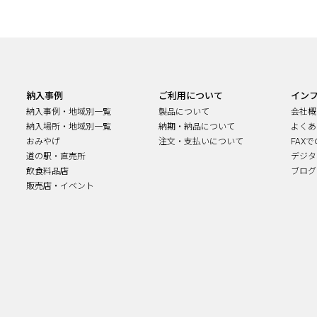
納入事例
ご利用について
イン
納入事例・地域別一覧
製品について
会社概
納入場所・地域別一覧
納期・納品について
よくあ
おみやげ
注文・支払いについて
FAX
道の駅・直売所
デジタ
飲食料品店
ブログ
販売店・イベント