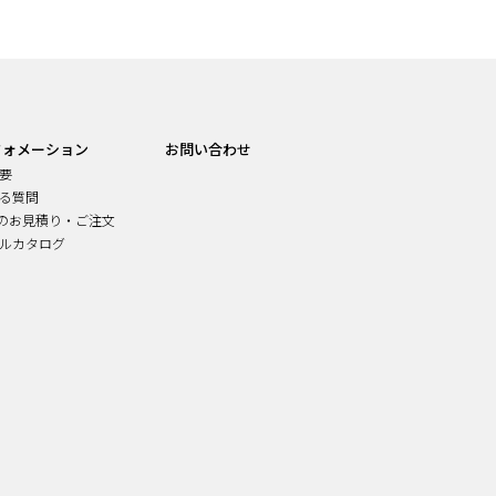
フォメーション
お問い合わせ
要
る質問
でのお見積り・ご注文
ルカタログ