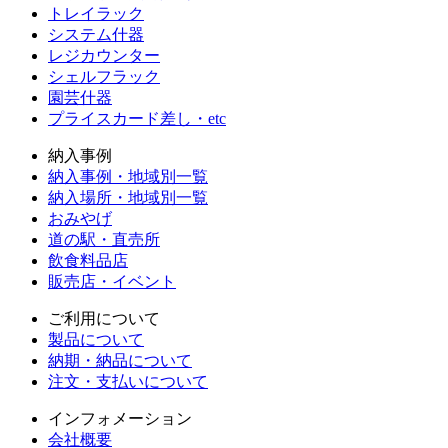
トレイラック
システム什器
レジカウンター
シェルフラック
園芸什器
プライスカード差し・etc
納入事例
納入事例・地域別一覧
納入場所・地域別一覧
おみやげ
道の駅・直売所
飲食料品店
販売店・イベント
ご利用について
製品について
納期・納品について
注文・支払いについて
インフォメーション
会社概要