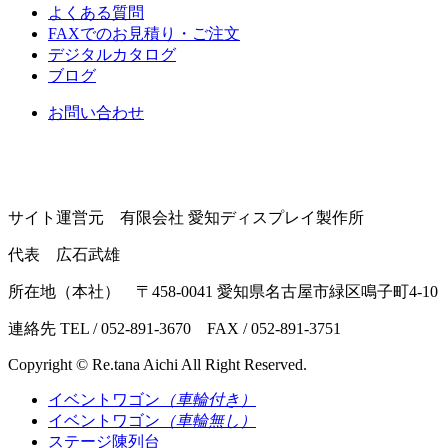
よくある質問
FAXでのお見積り・ご注文
デジタルカタログ
ブログ
お問い合わせ
サイト運営元 有限会社 愛知ディスプレイ製作所
代表 広石武雄
所在地（本社） 〒458-0041 愛知県名古屋市緑区鳴子町4-10
連絡先 TEL / 052-891-3670 FAX / 052-891-3751
Copyright © Re.tana Aichi All Right Reserved.
イベントワゴン
（車輪付き）
イベントワゴン
（車輪無し）
ステージ陳列台