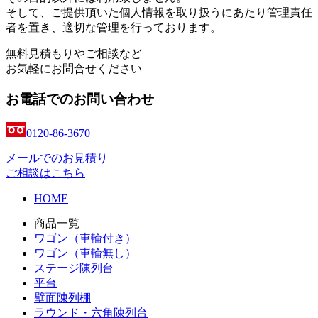
そして、ご提供頂いた個人情報を取り扱うにあたり管理責任
者を置き、適切な管理を行っております。
無料見積もりやご相談など
お気軽にお問合せください
お電話でのお問い合わせ
0120-86-3670
メールでのお見積り
ご相談はこちら
HOME
商品一覧
ワゴン（車輪付き）
ワゴン（車輪無し）
ステージ陳列台
平台
壁面陳列棚
ラウンド・六角陳列台