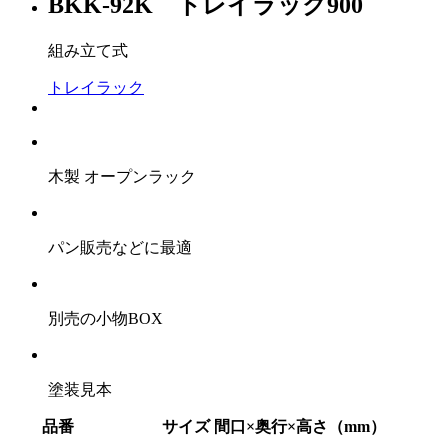
BKK-92K トレイラック900
組み立て式
トレイラック
木製 オープンラック
パン販売などに最適
別売の小物BOX
塗装見本
品番
サイズ 間口×奥行×高さ（mm）