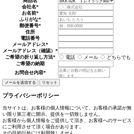
商品名
会社名
*
お名前
*
ふりがな
*
郵便番号
*
住所
電話番号
メールアドレス
*
メールアドレス（確認）
*
ご希望の折り返し方法
*
電話
メール
どちらでも
ご希望の納期
お問合せ内容
*
プライバシーポリシー
当サイトは、お客様の個人情報について、お客様の承諾が無
い限り第三者に開示、提供を一切致しません。
お客様から個人情報をご提供して頂き、お客様へのサービス
にご利用させて頂く場合があります。
その目的以外には利用致しません。