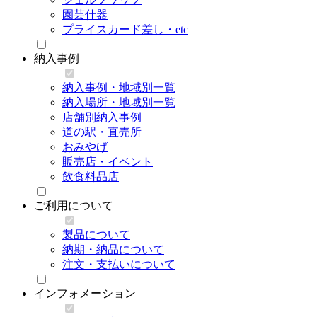
園芸什器
プライスカード差し・etc
納入事例
納入事例・地域別一覧
納入場所・地域別一覧
店舗別納入事例
道の駅・直売所
おみやげ
販売店・イベント
飲食料品店
ご利用について
製品について
納期・納品について
注文・支払いについて
インフォメーション