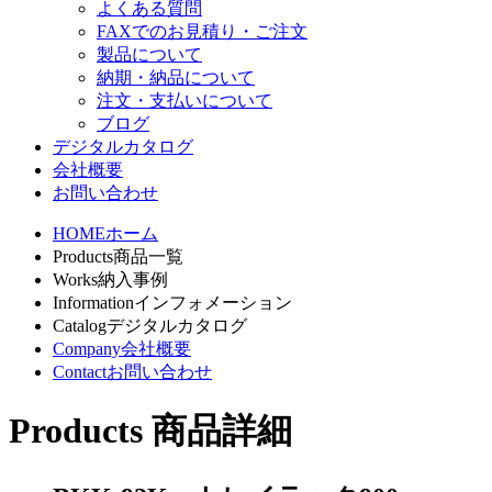
よくある質問
FAXでのお見積り・ご注文
製品について
納期・納品について
注文・支払いについて
ブログ
デジタルカタログ
会社概要
お問い合わせ
HOME
ホーム
Products
商品一覧
Works
納入事例
Information
インフォメーション
Catalog
デジタルカタログ
Company
会社概要
Contact
お問い合わせ
Products
商品詳細