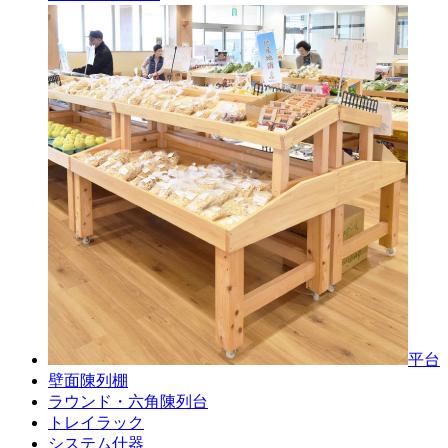
平台
壁面陳列棚
ラウンド・六角陳列台
トレイラック
システム什器