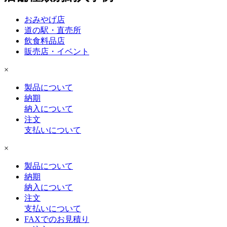
おみやげ店
道の駅・直売所
飲食料品店
販売店・イベント
×
製品について
納期
納入について
注文
支払いについて
×
製品について
納期
納入について
注文
支払いについて
FAXでのお見積り