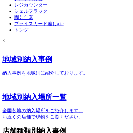
レジカウンター
シェルフラック
園芸什器
プライスカード差し/etc
トング
×
地域別納入事例
納入事例を地域別に紹介しております。
地域別納入場所一覧
全国各地の納入場所をご紹介します。
お近くの店舗で現物をご覧ください。
店舗種類別納入事例