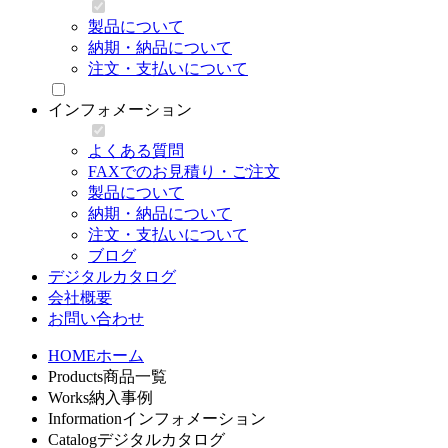
製品について
納期・納品について
注文・支払いについて
インフォメーション
よくある質問
FAXでのお見積り・ご注文
製品について
納期・納品について
注文・支払いについて
ブログ
デジタルカタログ
会社概要
お問い合わせ
HOME
ホーム
Products
商品一覧
Works
納入事例
Information
インフォメーション
Catalog
デジタルカタログ