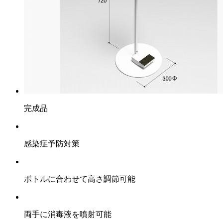
完成品
感染症予防対策
ボトルに合わせて高さ調節可能
両手に消毒液を噴射可能