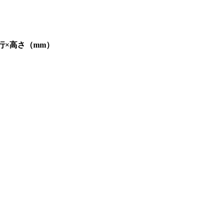
行×高さ（mm）