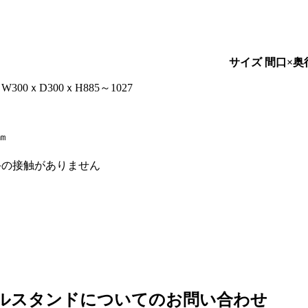
サイズ 間口×奥
W300ｘD300ｘH885～1027
㎜
手の接触がありません
ルスタンド
についてのお問い合わせ