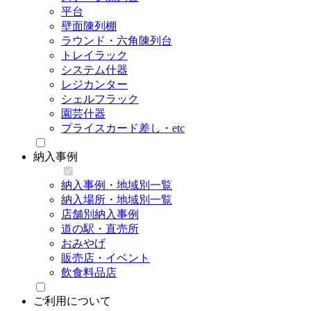
平台
壁面陳列棚
ラウンド・六角陳列台
トレイラック
システム什器
レジカンター
シェルフラック
園芸什器
プライスカード差し・etc
納入事例
納入事例・地域別一覧
納入場所・地域別一覧
店舗別納入事例
道の駅・直売所
おみやげ
販売店・イベント
飲食料品店
ご利用について