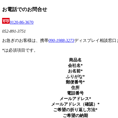
お電話でのお問合せ
0120-86-3670
052-891-3751
お急ぎのお客様は、携帯
090-1988-3273
ディスプレイ相談窓口
*
は必須項目です。
商品名
会社名
*
お名前
*
ふりがな
*
郵便番号
*
住所
電話番号
メールアドレス
*
メールアドレス（確認）
*
ご希望の折り返し方法
*
ご希望の納期