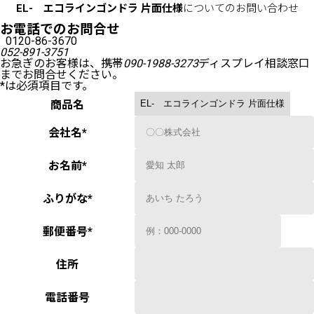
EL- エコラインゴンドラ 片面仕様
についてのお問い合わせ
お電話でのお問合せ
0120-86-3670
052-891-3751
お急ぎのお客様は、携帯
090-1988-3273
ディスプレイ相談窓口
までお問合せください。
*
は必須項目です。
商品名
会社名
*
お名前
*
ふりがな
*
郵便番号
*
住所
電話番号