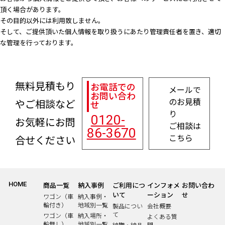
頂く場合があります。
その目的以外には利用致しません。
そして、ご提供頂いた個人情報を取り扱うにあたり管理責任者を置き、適切
な管理を行っております。
無料見積もり
お電話での
メールで
お問い合わ
のお見積
やご相談など
せ
り
0120-
お気軽にお問
ご相談は
86-3670
こちら
合せください
HOME
商品一覧
納入事例
ご利用につ
インフォメ
お問い合わ
いて
ーション
せ
ワゴン（車
納入事例・
輪付き）
地域別一覧
製品につい
会社概要
て
ワゴン（車
納入場所・
よくある質
輪無し）
地域別一覧