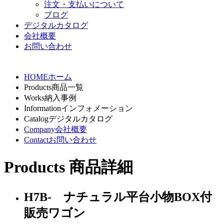
注文・支払いについて
ブログ
デジタルカタログ
会社概要
お問い合わせ
HOME
ホーム
Products
商品一覧
Works
納入事例
Information
インフォメーション
Catalog
デジタルカタログ
Company
会社概要
Contact
お問い合わせ
Products
商品詳細
H7B- ナチュラル平台小物BOX付
販売ワゴン