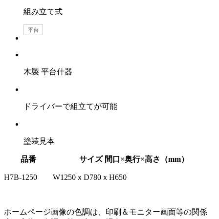
組み立て式
平台
木製 平台什器
ドライバーで組立てが可能
塗装見本
品番
サイズ 間口×奥行×高さ（mm）
H7B-1250
W1250ｘD780ｘH650
ホームページ画像の色調は、印刷＆モニター画面等の関係