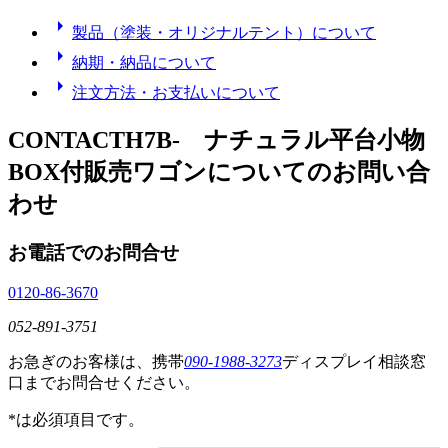
arrow_right
製品（塗装・オリジナルテント）について
arrow_right
納期・納品について
arrow_right
注文方法・お支払いについて
CONTACT
H7B- ナチュラル平台小物
BOX付販売ワゴン
についてのお問い合
わせ
お電話でのお問合せ
0120-86-3670
052-891-3751
お急ぎのお客様は、携帯
090-1988-3273
ディスプレイ相談窓
口までお問合せください。
*
は必須項目です。