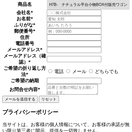
商品名
会社名
*
お名前
*
ふりがな
*
郵便番号
*
住所
電話番号
メールアドレス
*
メールアドレス（確
認）
*
ご希望の折り返し方
電話
メール
どちらでも
法
*
ご希望の納期
お問合せ内容
*
プライバシーポリシー
当サイトは、お客様の個人情報について、お客様の承諾が無
い限り第三者に開示、提供を一切致しません。