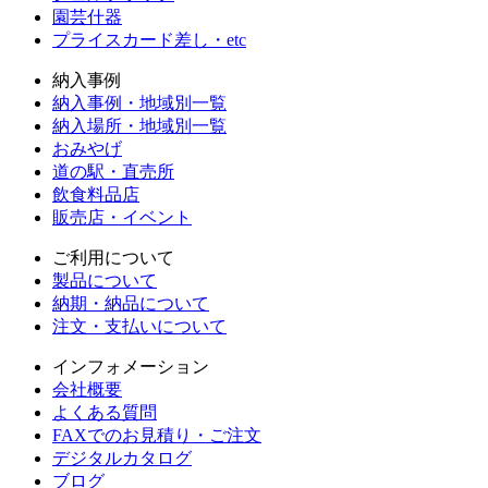
園芸什器
プライスカード差し・etc
納入事例
納入事例・地域別一覧
納入場所・地域別一覧
おみやげ
道の駅・直売所
飲食料品店
販売店・イベント
ご利用について
製品について
納期・納品について
注文・支払いについて
インフォメーション
会社概要
よくある質問
FAXでのお見積り・ご注文
デジタルカタログ
ブログ