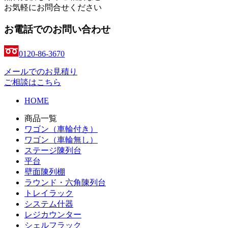
お気軽にお問合せください
お電話でのお問い合わせ
0120-86-3670
メールでのお見積り
ご相談はこちら
HOME
商品一覧
ワゴン（車輪付き）
ワゴン（車輪無し）
ステージ陳列台
平台
壁面陳列棚
ラウンド・六角陳列台
トレイラック
システム什器
レジカウンター
シェルフラック