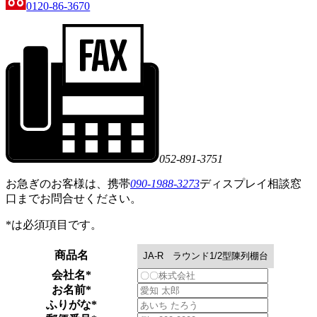
0120-86-3670
052-891-3751
お急ぎのお客様は、携帯
090-1988-3273
ディスプレイ相談窓
口までお問合せください。
*
は必須項目です。
商品名
会社名
*
お名前
*
ふりがな
*