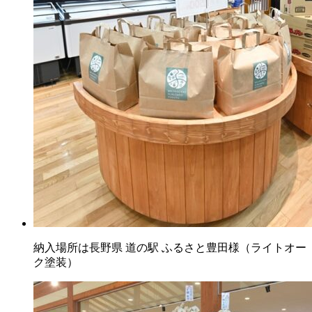
納入場所は長野県 道の駅 ふるさと豊田様（ライトオー
ク塗装）