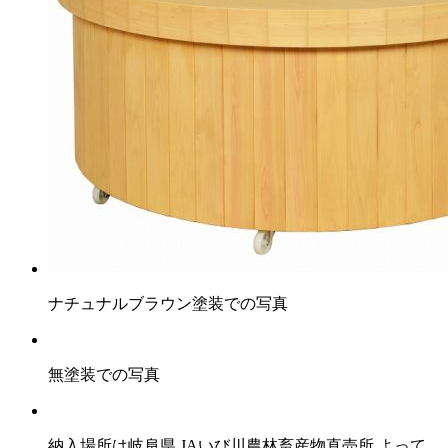
ナチュナルブラウン塗装での写真
無塗装での写真
納入場所は岐阜県 JAいび川農林畜産物直売所 よって