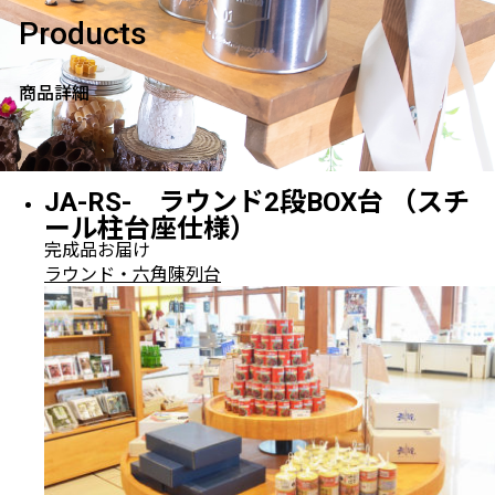
Products
商品詳細
JA-RS- ラウンド2段BOX台 （スチ
ール柱台座仕様）
完成品お届け
ラウンド・六角陳列台