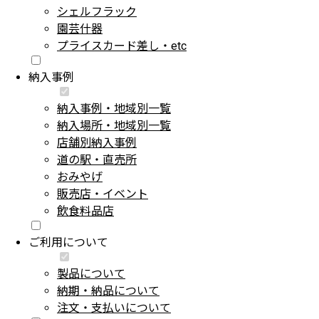
シェルフラック
園芸什器
プライスカード差し・etc
納入事例
納入事例・地域別一覧
納入場所・地域別一覧
店舗別納入事例
道の駅・直売所
おみやげ
販売店・イベント
飲食料品店
ご利用について
製品について
納期・納品について
注文・支払いについて