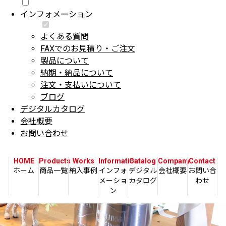
インフォメーション
よくある質問
FAXでのお見積り・ご注文
製品について
納期・納品について
注文・支払いについて
ブログ
デジタルカタログ
会社概要
お問い合わせ
HOME
Products
Works
Information
Catalog
Company
Contact
ホーム
商品一覧
納入事例
インフォ
デジタル
会社概要
お問い合
メーショ
カタログ
わせ
ン