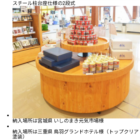
スチール柱台座仕様の2段式
納入場所は宮城県 いしのまき元気市場様
納入場所は三重県 鳥羽グランドホテル様（トップクリア
塗装）