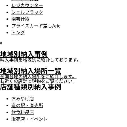
レジカウンター
シェルフラック
園芸什器
プライスカード差し/etc
トング
×
地域別納入事例
納入事例を地域別に紹介しております。
地域別納入場所一覧
全国各地の納入場所をご紹介します。
お近くの店舗で現物をご覧ください。
店舗種類別納入事例
おみやげ店
道の駅・直売所
飲食料品店
販売店・イベント