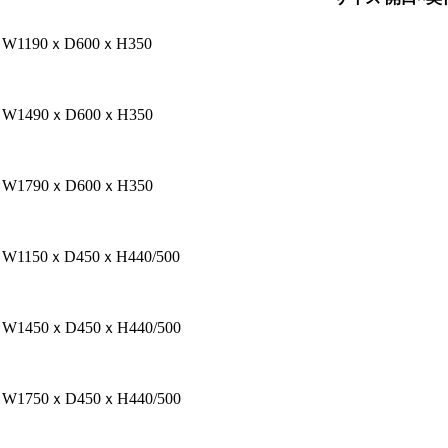
W1190ｘD600ｘH350
W1490ｘD600ｘH350
W1790ｘD600ｘH350
W1150ｘD450ｘH440/500
W1450ｘD450ｘH440/500
W1750ｘD450ｘH440/500