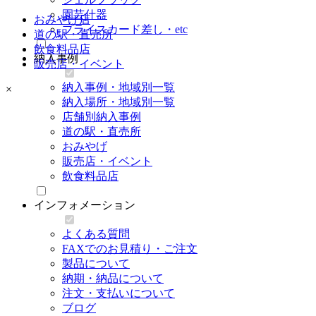
園芸什器
おみやげ店
プライスカード差し・etc
道の駅・直売所
飲食料品店
納入事例
販売店・イベント
納入事例・地域別一覧
×
納入場所・地域別一覧
店舗別納入事例
道の駅・直売所
おみやげ
販売店・イベント
飲食料品店
インフォメーション
よくある質問
FAXでのお見積り・ご注文
製品について
納期・納品について
注文・支払いについて
ブログ