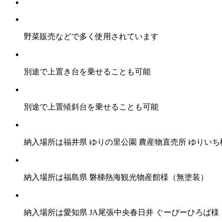
野菜販売などで多く使用されています
別途で上置き台を乗せることも可能
別途で上置傾斜台を乗せることも可能
納入場所は福井県 ゆりの里公園 農産物直売所 ゆりい
納入場所は福島県 磐梯熱海観光物産館様（無塗装）
納入場所は愛知県 JA尾張中央春日井 ぐーぴーひろば