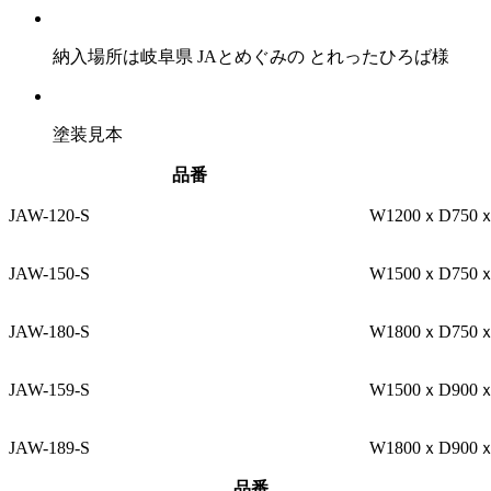
納入場所は岐阜県 JAとめぐみの とれったひろば様
塗装見本
品番
JAW-120-S
W1200ｘD750ｘ
JAW-150-S
W1500ｘD750ｘ
JAW-180-S
W1800ｘD750ｘ
JAW-159-S
W1500ｘD900ｘ
JAW-189-S
W1800ｘD900ｘ
品番