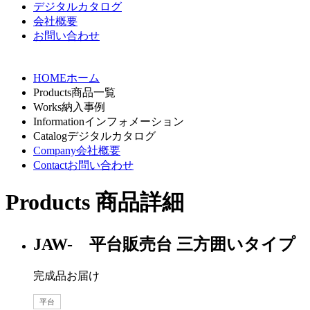
デジタルカタログ
会社概要
お問い合わせ
HOME
ホーム
Products
商品一覧
Works
納入事例
Information
インフォメーション
Catalog
デジタルカタログ
Company
会社概要
Contact
お問い合わせ
Products
商品詳細
JAW- 平台販売台 三方囲いタイプ
完成品お届け
平台