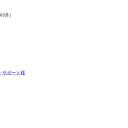
03月）
･サポート様