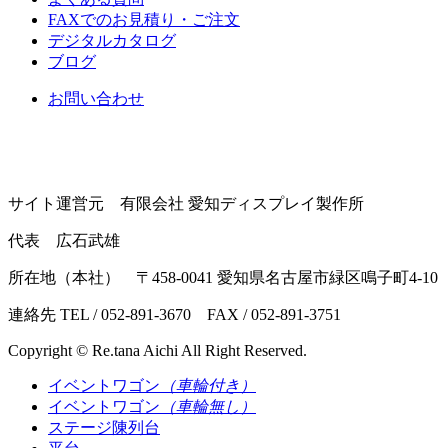
FAXでのお見積り・ご注文
デジタルカタログ
ブログ
お問い合わせ
サイト運営元 有限会社 愛知ディスプレイ製作所
代表 広石武雄
所在地（本社） 〒458-0041 愛知県名古屋市緑区鳴子町4-10
連絡先 TEL / 052-891-3670 FAX / 052-891-3751
Copyright © Re.tana Aichi All Right Reserved.
イベントワゴン
（車輪付き）
イベントワゴン
（車輪無し）
ステージ陳列台