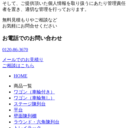
そして、ご提供頂いた個人情報を取り扱うにあたり管理責任
者を置き、適切な管理を行っております。
無料見積もりやご相談など
お気軽にお問合せください
お電話でのお問い合わせ
0120-86-3670
メールでのお見積り
ご相談はこちら
HOME
商品一覧
ワゴン（車輪付き）
ワゴン（車輪無し）
ステージ陳列台
平台
壁面陳列棚
ラウンド・六角陳列台
トレイラック