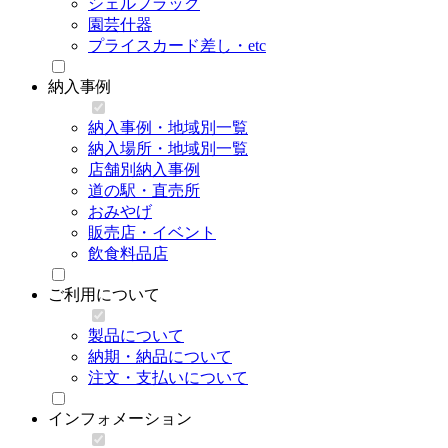
シェルフラック
園芸什器
プライスカード差し・etc
納入事例
納入事例・地域別一覧
納入場所・地域別一覧
店舗別納入事例
道の駅・直売所
おみやげ
販売店・イベント
飲食料品店
ご利用について
製品について
納期・納品について
注文・支払いについて
インフォメーション