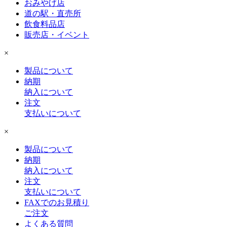
おみやげ店
道の駅・直売所
飲食料品店
販売店・イベント
×
製品について
納期
納入について
注文
支払いについて
×
製品について
納期
納入について
注文
支払いについて
FAXでのお見積り
ご注文
よくある質問