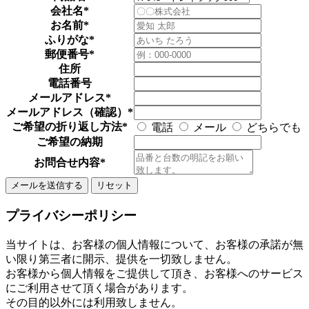
会社名
*
お名前
*
ふりがな
*
郵便番号
*
住所
電話番号
メールアドレス
*
メールアドレス（確認）
*
ご希望の折り返し方法
*
電話
メール
どちらでも
ご希望の納期
お問合せ内容
*
プライバシーポリシー
当サイトは、お客様の個人情報について、お客様の承諾が無
い限り第三者に開示、提供を一切致しません。
お客様から個人情報をご提供して頂き、お客様へのサービス
にご利用させて頂く場合があります。
その目的以外には利用致しません。