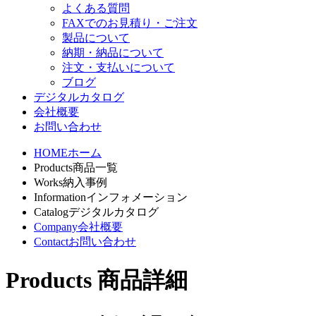
よくある質問
FAXでのお見積り・ご注文
製品について
納期・納品について
注文・支払いについて
ブログ
デジタルカタログ
会社概要
お問い合わせ
HOME
ホーム
Products
商品一覧
Works
納入事例
Information
インフォメーション
Catalog
デジタルカタログ
Company
会社概要
Contact
お問い合わせ
Products
商品詳細