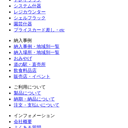
システム什器
レジカウンター
シェルフラック
園芸什器
プライスカード差し・etc
納入事例
納入事例・地域別一覧
納入場所・地域別一覧
おみやげ
道の駅・直売所
飲食料品店
販売店・イベント
ご利用について
製品について
納期・納品について
注文・支払いについて
インフォメーション
会社概要
よくある質問