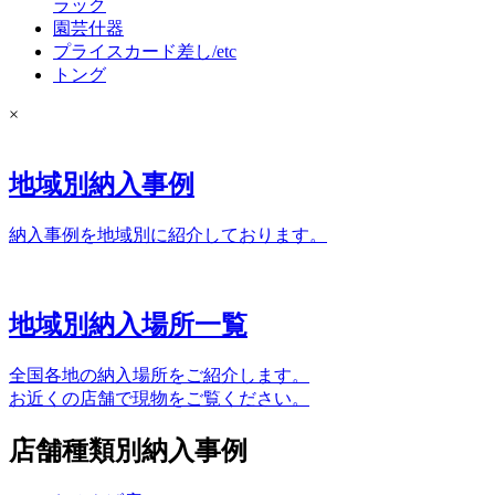
ラック
園芸什器
プライスカード差し/etc
トング
×
地域別納入事例
納入事例を地域別に紹介しております。
地域別納入場所一覧
全国各地の納入場所をご紹介します。
お近くの店舗で現物をご覧ください。
店舗種類別納入事例