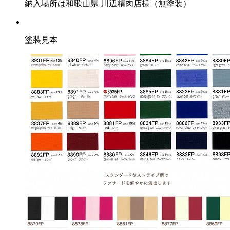
納入場所は和歌山県 川辺精肉店様（無塗装）
塗装見本