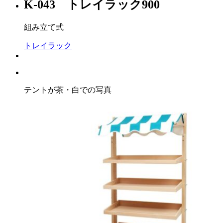
K-043 トレイラック900
組み立て式
トレイラック
テントが茶・白での写真