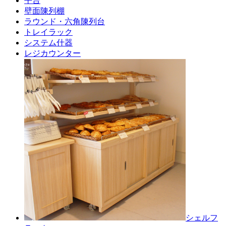
平台
壁面陳列棚
ラウンド・六角陳列台
トレイラック
システム什器
レジカウンター
シェルフ