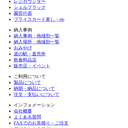
レジカウンター
シェルフラック
園芸什器
プライスカード差し・etc
納入事例
納入事例・地域別一覧
納入場所・地域別一覧
おみやげ
道の駅・直売所
飲食料品店
販売店・イベント
ご利用について
製品について
納期・納品について
注文・支払いについて
インフォメーション
会社概要
よくある質問
FAXでのお見積り・ご注文