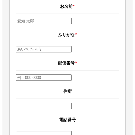
お名前
*
ふりがな
*
郵便番号
*
住所
電話番号