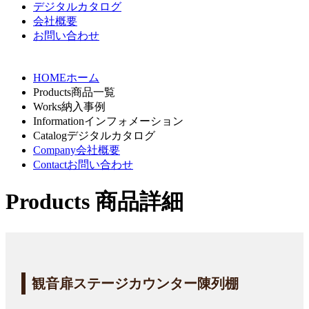
デジタルカタログ
会社概要
お問い合わせ
HOME
ホーム
Products
商品一覧
Works
納入事例
Information
インフォメーション
Catalog
デジタルカタログ
Company
会社概要
Contact
お問い合わせ
Products
商品詳細
観音扉ステージカウンター陳列棚