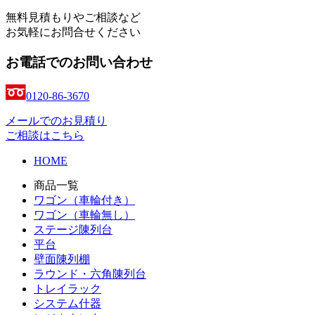
無料見積もりやご相談など
お気軽にお問合せください
お電話でのお問い合わせ
0120-86-3670
メールでのお見積り
ご相談はこちら
HOME
商品一覧
ワゴン（車輪付き）
ワゴン（車輪無し）
ステージ陳列台
平台
壁面陳列棚
ラウンド・六角陳列台
トレイラック
システム什器