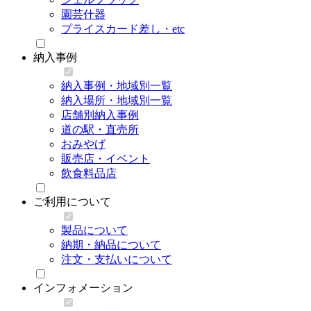
園芸什器
プライスカード差し・etc
納入事例
納入事例・地域別一覧
納入場所・地域別一覧
店舗別納入事例
道の駅・直売所
おみやげ
販売店・イベント
飲食料品店
ご利用について
製品について
納期・納品について
注文・支払いについて
インフォメーション