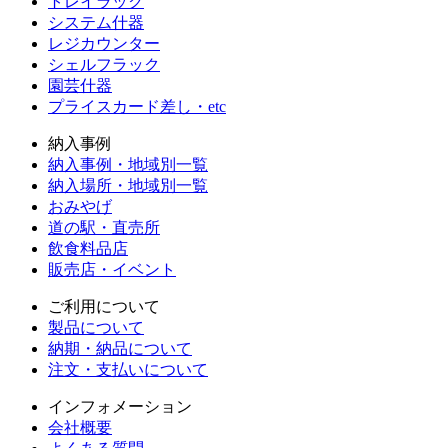
トレイラック
システム什器
レジカウンター
シェルフラック
園芸什器
プライスカード差し・etc
納入事例
納入事例・地域別一覧
納入場所・地域別一覧
おみやげ
道の駅・直売所
飲食料品店
販売店・イベント
ご利用について
製品について
納期・納品について
注文・支払いについて
インフォメーション
会社概要