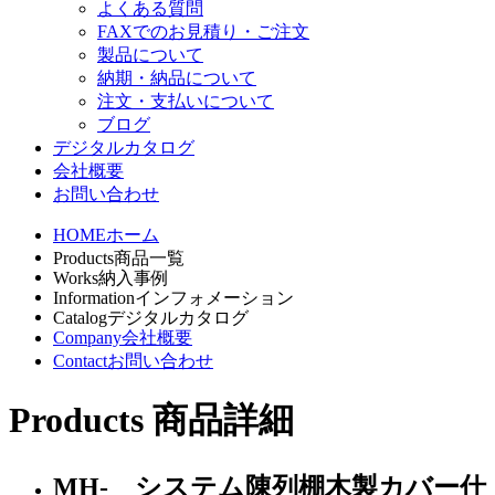
よくある質問
FAXでのお見積り・ご注文
製品について
納期・納品について
注文・支払いについて
ブログ
デジタルカタログ
会社概要
お問い合わせ
HOME
ホーム
Products
商品一覧
Works
納入事例
Information
インフォメーション
Catalog
デジタルカタログ
Company
会社概要
Contact
お問い合わせ
Products
商品詳細
MH- システム陳列棚木製カバー仕