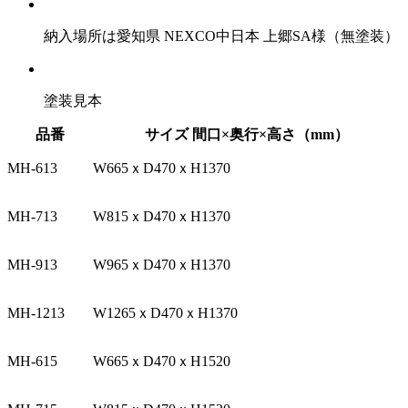
納入場所は愛知県 NEXCO中日本 上郷SA様（無塗装）
塗装見本
品番
サイズ 間口×奥行×高さ（mm）
MH-613
W665ｘD470ｘH1370
MH-713
W815ｘD470ｘH1370
MH-913
W965ｘD470ｘH1370
MH-1213
W1265ｘD470ｘH1370
MH-615
W665ｘD470ｘH1520