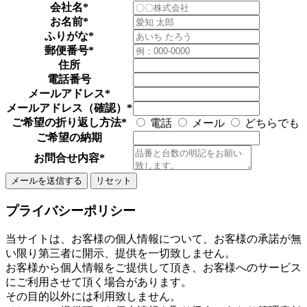
会社名
*
お名前
*
ふりがな
*
郵便番号
*
住所
電話番号
メールアドレス
*
メールアドレス（確認）
*
ご希望の折り返し方法
*
電話
メール
どちらでも
ご希望の納期
お問合せ内容
*
プライバシーポリシー
当サイトは、お客様の個人情報について、お客様の承諾が無
い限り第三者に開示、提供を一切致しません。
お客様から個人情報をご提供して頂き、お客様へのサービス
にご利用させて頂く場合があります。
その目的以外には利用致しません。