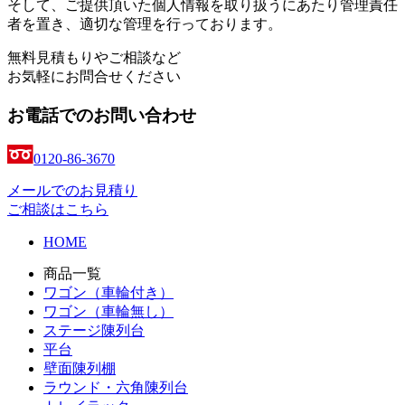
そして、ご提供頂いた個人情報を取り扱うにあたり管理責任
者を置き、適切な管理を行っております。
無料見積もりやご相談など
お気軽にお問合せください
お電話でのお問い合わせ
0120-86-3670
メールでのお見積り
ご相談はこちら
HOME
商品一覧
ワゴン（車輪付き）
ワゴン（車輪無し）
ステージ陳列台
平台
壁面陳列棚
ラウンド・六角陳列台