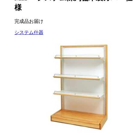
様
完成品お届け
システム什器