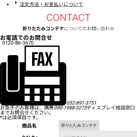
arrow_right
注文方法・お支払いについて
CONTACT
折りたたみコンテナ
についてのお問い合わせ
お電話でのお問合せ
0120-86-3670
052-891-3751
お急ぎのお客様は、携帯
090-1988-3273
ディスプレイ相談窓口
までお問合せください。
*
は必須項目です。
商品名