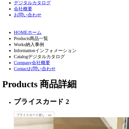
デジタルカタログ
会社概要
お問い合わせ
HOME
ホーム
Products
商品一覧
Works
納入事例
Information
インフォメーション
Catalog
デジタルカタログ
Company
会社概要
Contact
お問い合わせ
Products
商品詳細
プライスカード 2
プライスカード差し・etc