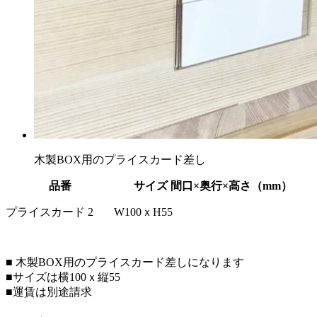
木製BOX用のプライスカード差し
品番
サイズ 間口×奥行×高さ（mm）
プライスカード 2
W100ｘH55
■
木製BOX
用のプライスカード差しになります
■サイズは横100ｘ縦55
■運賃は別途請求