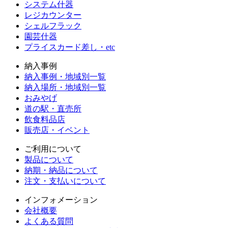
システム什器
レジカウンター
シェルフラック
園芸什器
プライスカード差し・etc
納入事例
納入事例・地域別一覧
納入場所・地域別一覧
おみやげ
道の駅・直売所
飲食料品店
販売店・イベント
ご利用について
製品について
納期・納品について
注文・支払いについて
インフォメーション
会社概要
よくある質問