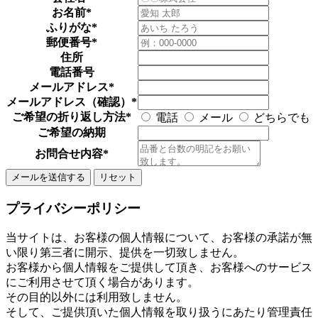
お名前
*
ふりがな
*
郵便番号
*
住所
電話番号
メールアドレス
*
メールアドレス（確認）
*
ご希望の折り返し方法
*
電話
メール
どちらでも
ご希望の納期
お問合せ内容
*
プライバシーポリシー
当サイトは、お客様の個人情報について、お客様の承諾が無
い限り第三者に開示、提供を一切致しません。
お客様から個人情報をご提供して頂き、お客様へのサービス
にご利用させて頂く場合があります。
その目的以外には利用致しません。
そして、ご提供頂いた個人情報を取り扱うにあたり管理責任