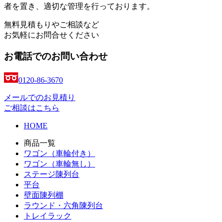
者を置き、適切な管理を行っております。
無料見積もりやご相談など
お気軽にお問合せください
お電話でのお問い合わせ
0120-86-3670
メールでのお見積り
ご相談はこちら
HOME
商品一覧
ワゴン（車輪付き）
ワゴン（車輪無し）
ステージ陳列台
平台
壁面陳列棚
ラウンド・六角陳列台
トレイラック