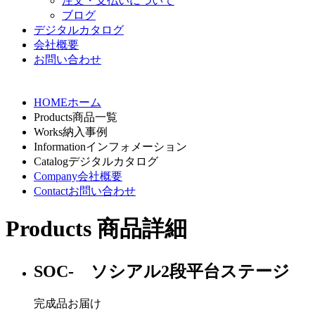
注文・支払いについて
ブログ
デジタルカタログ
会社概要
お問い合わせ
HOME
ホーム
Products
商品一覧
Works
納入事例
Information
インフォメーション
Catalog
デジタルカタログ
Company
会社概要
Contact
お問い合わせ
Products
商品詳細
SOC- ソシアル2段平台ステージ
完成品お届け