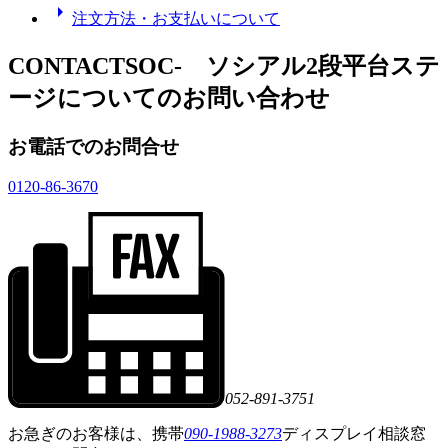
arrow_right
注文方法・お支払いについて
CONTACT
SOC- ソシアル2段平台ステ
ージ
についてのお問い合わせ
お電話でのお問合せ
0120-86-3670
052-891-3751
お急ぎのお客様は、携帯
090-1988-3273
ディスプレイ相談窓