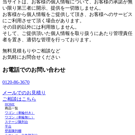
当サイトは、お客様の個人情報について、お客様の承諾が無
い限り第三者に開示、提供を一切致しません。
お客様から個人情報をご提供して頂き、お客様へのサービス
にご利用させて頂く場合があります。
その目的以外には利用致しません。
そして、ご提供頂いた個人情報を取り扱うにあたり管理責任
者を置き、適切な管理を行っております。
無料見積もりやご相談など
お気軽にお問合せください
お電話でのお問い合わせ
0120-86-3670
メールでのお見積り
ご相談はこちら
HOME
商品一覧
ワゴン（車輪付き）
ワゴン（車輪無し）
ステージ陳列台
平台
壁面陳列棚