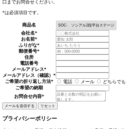
口までお問合せください。
*
は必須項目です。
商品名
会社名
*
お名前
*
ふりがな
*
郵便番号
*
住所
電話番号
メールアドレス
*
メールアドレス（確認）
*
ご希望の折り返し方法
*
電話
メール
どちらでも
ご希望の納期
お問合せ内容
*
プライバシーポリシー