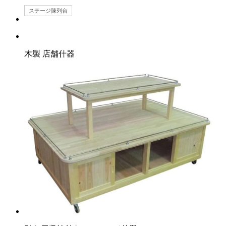
ステージ陳列台
木製 店舗什器