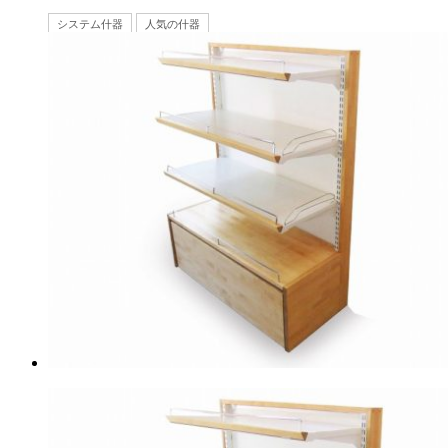
システム什器
人気の什器