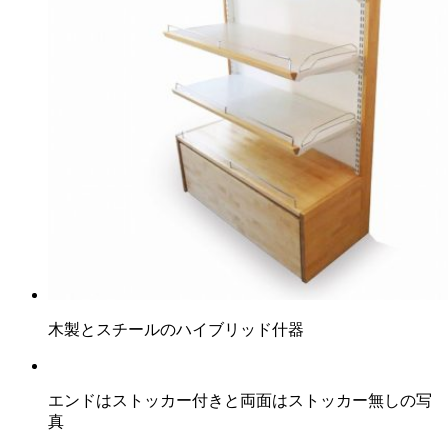
木製とスチールのハイブリッド什器
エンドはストッカー付きと両面はストッカー無しの写
真