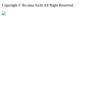
Copyright © Re.tana Aichi All Right Reserved.