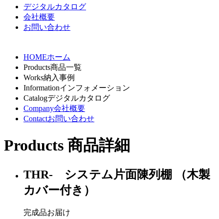
デジタルカタログ
会社概要
お問い合わせ
HOME
ホーム
Products
商品一覧
Works
納入事例
Information
インフォメーション
Catalog
デジタルカタログ
Company
会社概要
Contact
お問い合わせ
Products
商品詳細
THR- システム片面陳列棚 （木製
カバー付き）
完成品お届け