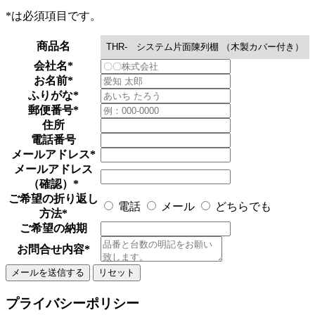
*
は必須項目です。
商品名
会社名
*
お名前
*
ふりがな
*
郵便番号
*
住所
電話番号
メールアドレス
*
メールアドレス
（確認）
*
ご希望の折り返し
電話
メール
どちらでも
方法
*
ご希望の納期
お問合せ内容
*
プライバシーポリシー