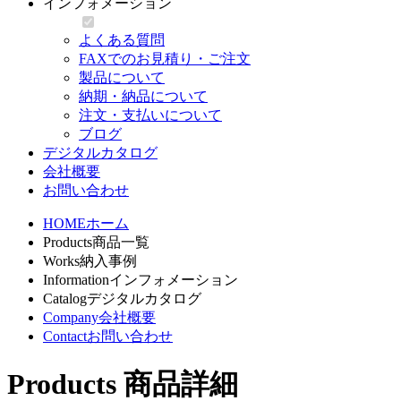
インフォメーション
よくある質問
FAXでのお見積り・ご注文
製品について
納期・納品について
注文・支払いについて
ブログ
デジタルカタログ
会社概要
お問い合わせ
HOME
ホーム
Products
商品一覧
Works
納入事例
Information
インフォメーション
Catalog
デジタルカタログ
Company
会社概要
Contact
お問い合わせ
Products
商品詳細