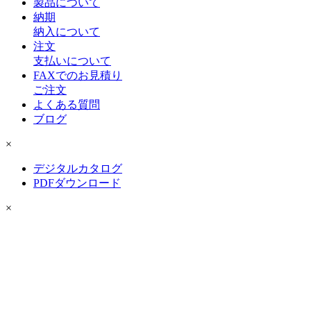
製品について
納期
納入について
注文
支払いについて
FAXでのお見積り
ご注文
よくある質問
ブログ
×
デジタルカタログ
PDFダウンロード
×