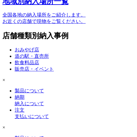
地域別納入場所一覧
全国各地の納入場所をご紹介します。
お近くの店舗で現物をご覧ください。
店舗種類別納入事例
おみやげ店
道の駅・直売所
飲食料品店
販売店・イベント
×
製品について
納期
納入について
注文
支払いについて
×