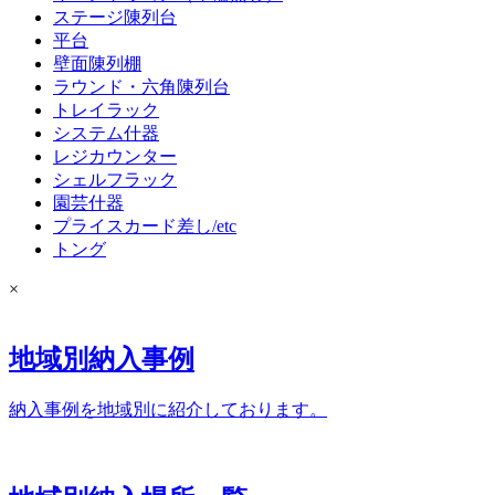
ステージ陳列台
平台
壁面陳列棚
ラウンド・六角陳列台
トレイラック
システム什器
レジカウンター
シェルフラック
園芸什器
プライスカード差し/etc
トング
×
地域別納入事例
納入事例を地域別に紹介しております。