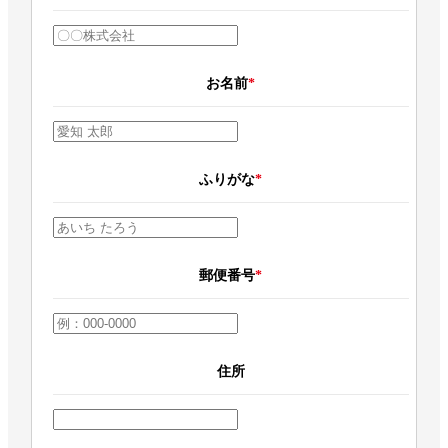
お名前
*
ふりがな
*
郵便番号
*
住所