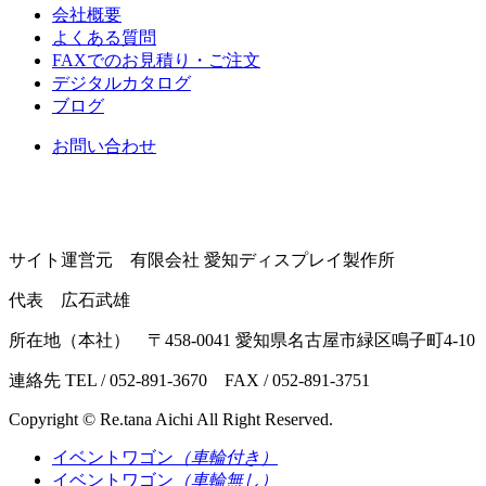
会社概要
よくある質問
FAXでのお見積り・ご注文
デジタルカタログ
ブログ
お問い合わせ
サイト運営元 有限会社 愛知ディスプレイ製作所
代表 広石武雄
所在地（本社） 〒458-0041 愛知県名古屋市緑区鳴子町4-10
連絡先 TEL / 052-891-3670 FAX / 052-891-3751
Copyright © Re.tana Aichi All Right Reserved.
イベントワゴン
（車輪付き）
イベントワゴン
（車輪無し）