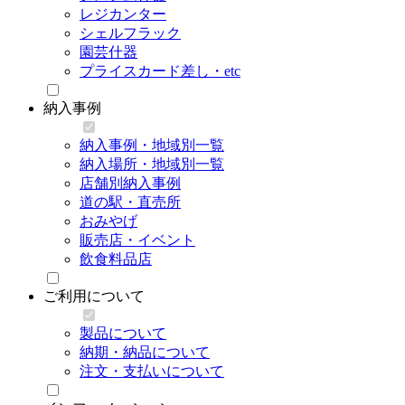
レジカンター
シェルフラック
園芸什器
プライスカード差し・etc
納入事例
納入事例・地域別一覧
納入場所・地域別一覧
店舗別納入事例
道の駅・直売所
おみやげ
販売店・イベント
飲食料品店
ご利用について
製品について
納期・納品について
注文・支払いについて