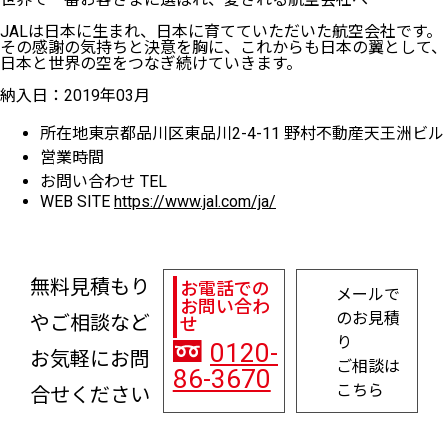
JALは日本に生まれ、日本に育てていただいた航空会社です。
その感謝の気持ちと決意を胸に、これからも日本の翼として、
日本と世界の空をつなぎ続けていきます。
納入日：2019年03月
所在地
東京都品川区東品川2-4-11 野村不動産天王洲ビル
営業時間
お問い合わせ
TEL
WEB SITE
https://www.jal.com/ja/
無料見積もり
お電話での
メールで
お問い合わ
のお見積
やご相談など
せ
り
0120-
お気軽にお問
ご相談は
86-3670
こちら
合せください