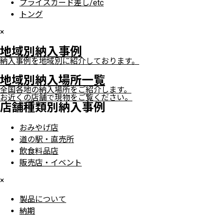
プライスカード差し/etc
トング
×
地域別納入事例
納入事例を地域別に紹介しております。
地域別納入場所一覧
全国各地の納入場所をご紹介します。
お近くの店舗で現物をご覧ください。
店舗種類別納入事例
おみやげ店
道の駅・直売所
飲食料品店
販売店・イベント
×
製品について
納期