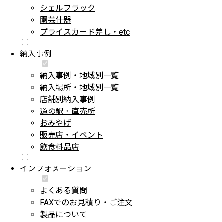
シェルフラック
園芸什器
プライスカード差し・etc
納入事例
納入事例・地域別一覧
納入場所・地域別一覧
店舗別納入事例
道の駅・直売所
おみやげ
販売店・イベント
飲食料品店
インフォメーション
よくある質問
FAXでのお見積り・ご注文
製品について