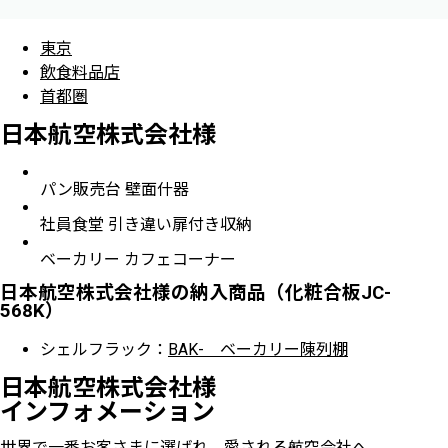
東京
飲食料品店
首都圏
日本航空株式会社様
パン販売台 壁面什器
社員食堂 引き違い扉付き収納
ベーカリー カフェコーナー
日本航空株式会社様の納入商品（化粧合板JC-
568K）
シェルフラック：
BAK- ベーカリー陳列棚
日本航空株式会社様
インフォメーション
世界で一番お客さまに選ばれ、愛される航空会社へ