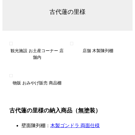
古代蓮の里様
観光施設 お土産コーナー 店
店舗 木製陳列棚
舗内
物販 おみやげ販売 商品棚
古代蓮の里様の納入商品（無塗装）
壁面陳列棚：
木製ゴンドラ 両面仕様