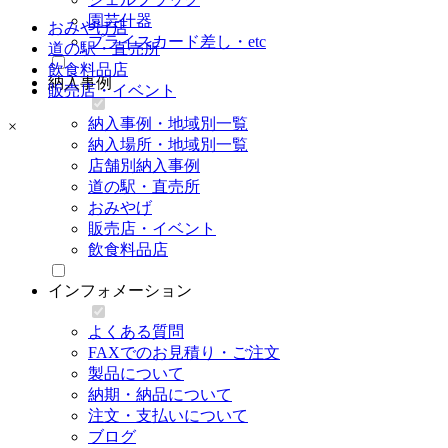
園芸什器
おみやげ店
プライスカード差し・etc
道の駅・直売所
飲食料品店
納入事例
販売店・イベント
納入事例・地域別一覧
×
納入場所・地域別一覧
店舗別納入事例
道の駅・直売所
おみやげ
販売店・イベント
飲食料品店
インフォメーション
よくある質問
FAXでのお見積り・ご注文
製品について
納期・納品について
注文・支払いについて
ブログ