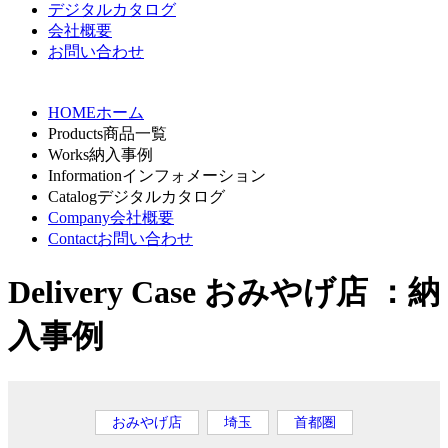
デジタルカタログ
会社概要
お問い合わせ
HOME
ホーム
Products
商品一覧
Works
納入事例
Information
インフォメーション
Catalog
デジタルカタログ
Company
会社概要
Contact
お問い合わせ
Delivery Case
おみやげ店 ：納
入事例
おみやげ店
埼玉
首都圏