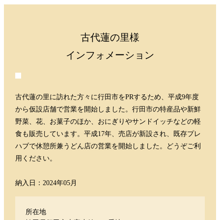
古代蓮の里様
インフォメーション
古代蓮の里に訪れた方々に行田市をPRするため、平成9年度
から仮設店舗で営業を開始しました。行田市の特産品や新鮮
野菜、花、お菓子のほか、おにぎりやサンドイッチなどの軽
食も販売しています。平成17年、売店が新設され、既存プレ
ハブで休憩所兼うどん店の営業を開始しました。どうぞご利
用ください。
納入日：2024年05月
所在地