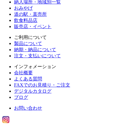
納入場所・地域別一覧
おみやげ
道の駅・直売所
飲食料品店
販売店・イベント
ご利用について
製品について
納期・納品について
注文・支払いについて
インフォメーション
会社概要
よくある質問
FAXでのお見積り・ご注文
デジタルカタログ
ブログ
お問い合わせ