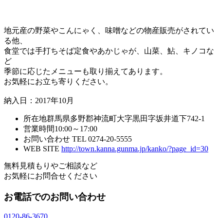
地元産の野菜やこんにゃく、味噌などの物産販売がされてい
る他、
食堂では手打ちそば定食やあかじゃが、山菜、鮎、キノコな
ど
季節に応じたメニューも取り揃えてあります。
お気軽にお立ち寄りください。
納入日：2017年10月
所在地
群馬県多野郡神流町大字黒田字坂井道下742-1
営業時間
10:00～17:00
お問い合わせ
TEL 0274-20-5555
WEB SITE
http://town.kanna.gunma.jp/kanko/?page_id=30
無料見積もりやご相談など
お気軽にお問合せください
お電話でのお問い合わせ
0120-86-3670