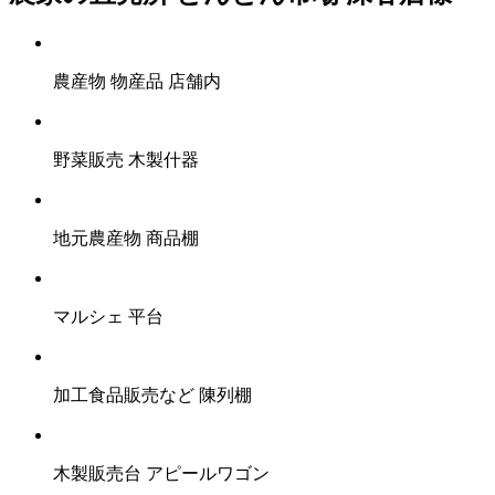
農産物 物産品 店舗内
野菜販売 木製什器
地元農産物 商品棚
マルシェ 平台
加工食品販売など 陳列棚
木製販売台 アピールワゴン