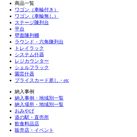
商品一覧
ワゴン（車輪付き）
ワゴン（車輪無し）
ステージ陳列台
平台
壁面陳列棚
ラウンド・六角陳列台
トレイラック
システム什器
レジカウンター
シェルフラック
園芸什器
プライスカード差し・etc
納入事例
納入事例・地域別一覧
納入場所・地域別一覧
おみやげ
道の駅・直売所
飲食料品店
販売店・イベント