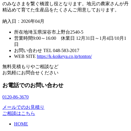
のみなさまを繋ぐ橋渡し役となります。地元の農家さんが丹
精込めて育てた生産品をたくさんご用意しております。
納入日：2026年04月
所在地
埼玉県深谷市上野台2540-5
営業時間
9:00～16:00 休業日 12月31日～1月4日/10月1
日
お問い合わせ
TEL 048-583-2017
WEB SITE
https://k-koikeya.co.jp/tonton/
無料見積もりやご相談など
お気軽にお問合せください
お電話でのお問い合わせ
0120-86-3670
メールでのお見積り
ご相談はこちら
HOME