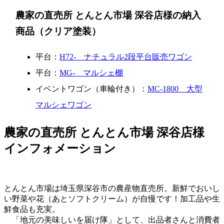
農家の直売所 とんとん市場 深谷店様の納入
商品（クリア塗装）
平台：
H72- ナチュラル2段平台販売ワゴン
平台：
MG- マルシェ棚
イベントワゴン（車輪付き）：
MC-1800 大型
マルシェワゴン
農家の直売所 とんとん市場 深谷店様
インフォメーション
とんとん市場は埼玉県深谷市の農産物直売所。新鮮でおいし
い野菜や花（あとソフトクリーム）が自慢です！加工品や生
鮮食品も充実。
「地元の美味しいを届け隊」として、出品者さんと消費者