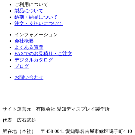
ご利用について
製品について
納期・納品について
注文・支払いについて
インフォメーション
会社概要
よくある質問
FAXでのお見積り・ご注文
デジタルカタログ
ブログ
お問い合わせ
サイト運営元 有限会社 愛知ディスプレイ製作所
代表 広石武雄
所在地（本社） 〒458-0041 愛知県名古屋市緑区鳴子町4-10