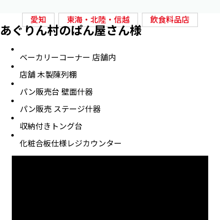
愛知
東海・北陸・信越
飲食料品店
あぐりん村のぱん屋さん様
ベーカリーコーナー 店舗内
店舗 木製陳列棚
パン販売台 壁面什器
パン販売 ステージ什器
収納付きトング台
化粧合板仕様レジカウンター