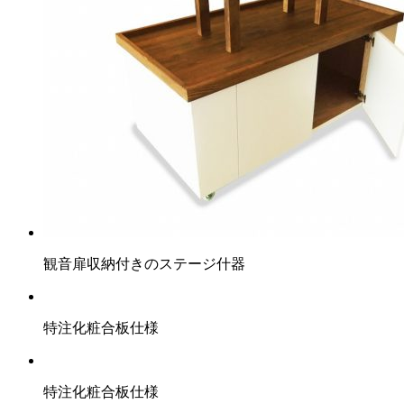
観音扉収納付きのステージ什器
特注化粧合板仕様
特注化粧合板仕様