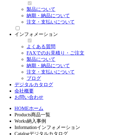
製品について
納期・納品について
注文・支払いについて
インフォメーション
よくある質問
FAXでのお見積り・ご注文
製品について
納期・納品について
注文・支払いについて
ブログ
デジタルカタログ
会社概要
お問い合わせ
HOME
ホーム
Products
商品一覧
Works
納入事例
Information
インフォメーション
Catalog
デジタルカタログ