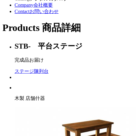
Company
会社概要
Contact
お問い合わせ
Products
商品詳細
STB- 平台ステージ
完成品お届け
ステージ陳列台
木製 店舗什器