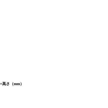
行×高さ（mm）