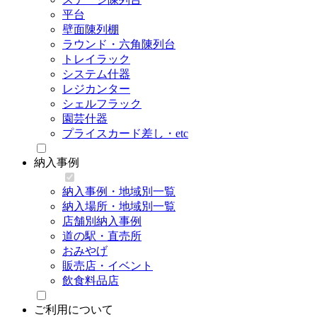
平台
壁面陳列棚
ラウンド・六角陳列台
トレイラック
システム什器
レジカンター
シェルフラック
園芸什器
プライスカード差し・etc
納入事例
納入事例・地域別一覧
納入場所・地域別一覧
店舗別納入事例
道の駅・直売所
おみやげ
販売店・イベント
飲食料品店
ご利用について