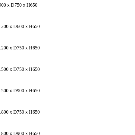
900ｘD750ｘH650
1200ｘD600ｘH650
1200ｘD750ｘH650
1500ｘD750ｘH650
1500ｘD900ｘH650
1800ｘD750ｘH650
1800ｘD900ｘH650