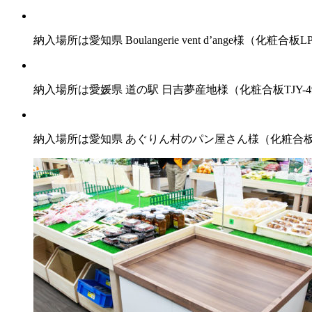
納入場所は愛知県 Boulangerie vent d’ange様（化粧合板LP-5
納入場所は愛媛県 道の駅 日吉夢産地様（化粧合板TJY-4
納入場所は愛知県 あぐりん村のパン屋さん様（化粧合板JC