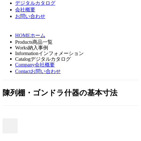
デジタルカタログ
会社概要
お問い合わせ
HOME
ホーム
Products
商品一覧
Works
納入事例
Information
インフォメーション
Catalog
デジタルカタログ
Company
会社概要
Contact
お問い合わせ
陳列棚・ゴンドラ什器の基本寸法