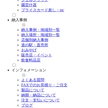
園芸什器
プライスカード差し・etc
納入事例
納入事例・地域別一覧
納入場所・地域別一覧
店舗別納入事例
道の駅・直売所
おみやげ
販売店・イベント
飲食料品店
インフォメーション
よくある質問
FAXでのお見積り・ご注文
製品について
納期・納品について
注文・支払いについて
ブログ