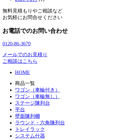
無料見積もりやご相談など
お気軽にお問合せください
お電話でのお問い合わせ
0120-86-3670
メールでのお見積り
ご相談はこちら
HOME
商品一覧
ワゴン（車輪付き）
ワゴン（車輪無し）
ステージ陳列台
平台
壁面陳列棚
ラウンド・六角陳列台
トレイラック
システム什器