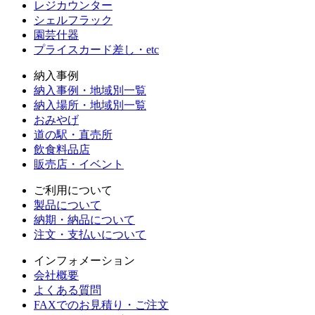
レジカウンター
シェルフラック
園芸什器
プライスカード差し・etc
納入事例
納入事例・地域別一覧
納入場所・地域別一覧
おみやげ
道の駅・直売所
飲食料品店
販売店・イベント
ご利用について
製品について
納期・納品について
注文・支払いについて
インフォメーション
会社概要
よくある質問
FAXでのお見積り・ご注文