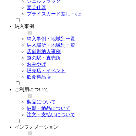
シェルフラック
園芸什器
プライスカード差し・etc
納入事例
納入事例・地域別一覧
納入場所・地域別一覧
店舗別納入事例
道の駅・直売所
おみやげ
販売店・イベント
飲食料品店
ご利用について
製品について
納期・納品について
注文・支払いについて
インフォメーション