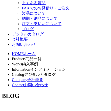
よくある質問
FAXでのお見積り・ご注文
製品について
納期・納品について
注文・支払いについて
ブログ
デジタルカタログ
会社概要
お問い合わせ
HOME
ホーム
Products
商品一覧
Works
納入事例
Information
インフォメーション
Catalog
デジタルカタログ
Company
会社概要
Contact
お問い合わせ
BLOG