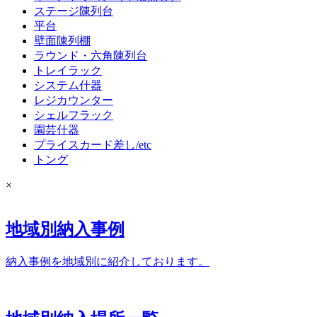
ステージ陳列台
平台
壁面陳列棚
ラウンド・六角陳列台
トレイラック
システム什器
レジカウンター
シェルフラック
園芸什器
プライスカード差し/etc
トング
×
地域別納入事例
納入事例を地域別に紹介しております。