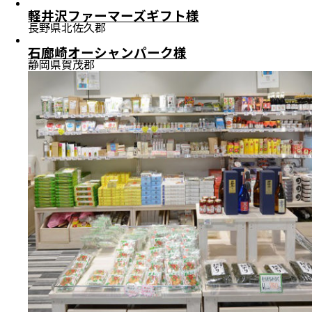
軽井沢ファーマーズギフト様
長野県北佐久郡
石廊崎オーシャンパーク様
静岡県賀茂郡