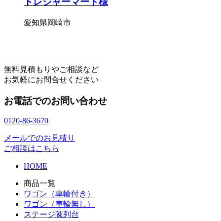
トレジャーマート様
愛知県岡崎市
無料見積もりやご相談など
お気軽にお問合せください
お電話でのお問い合わせ
0120-86-3670
メールでのお見積り
ご相談はこちら
HOME
商品一覧
ワゴン（車輪付き）
ワゴン（車輪無し）
ステージ陳列台