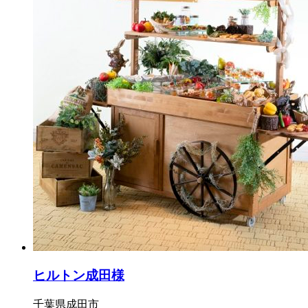
ヒルトン成田様
千葉県成田市